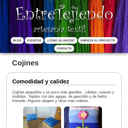
Pasar al contenido principal
Menú principal
BLOG
EVENTOS
¿CÓMO SE HACEN?
EMPIEZA EL PROYECTO
CONTACTA
Cojines
Comodidad y calidez
Cojines pequeños y un poco más grandes , cálidos, suaves y
mullidos. Tejidos con dos agujas, de ganchillo y de fieltro
húmedo. Algunos alegres y otros más sobrios.