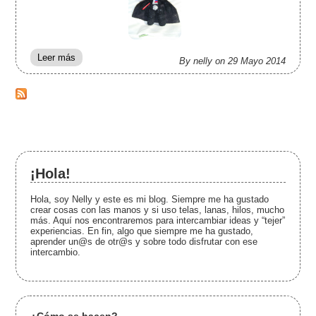
Leer más
sobre Hacer
By nelly on 29 Mayo 2014
artesanalmente
los regalos de
Navidad…¿por
qué no?
¡Hola!
Hola, soy Nelly y este es mi blog. Siempre me ha gustado
crear cosas con las manos y si uso telas, lanas, hilos, mucho
más. Aquí nos encontraremos para intercambiar ideas y “tejer”
experiencias. En fin, algo que siempre me ha gustado,
aprender un@s de otr@s y sobre todo disfrutar con ese
intercambio.
¿Cómo se hacen?