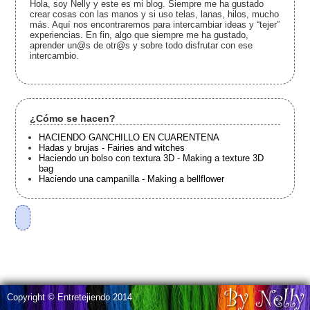
Hola, soy Nelly y este es mi blog. Siempre me ha gustado
crear cosas con las manos y si uso telas, lanas, hilos, mucho
más. Aquí nos encontraremos para intercambiar ideas y “tejer”
experiencias. En fin, algo que siempre me ha gustado,
aprender un@s de otr@s y sobre todo disfrutar con ese
intercambio.
¿Cómo se hacen?
HACIENDO GANCHILLO EN CUARENTENA
Hadas y brujas - Fairies and witches
Haciendo un bolso con textura 3D - Making a texture 3D
bag
Haciendo una campanilla - Making a bellflower
Copyright © Entretejiendo 2014