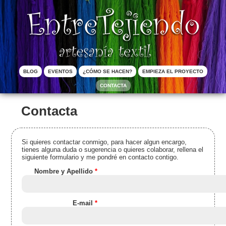
Pasar al contenido principal
Menú principal
BLOG
EVENTOS
¿CÓMO SE HACEN?
EMPIEZA EL PROYECTO
CONTACTA
Contacta
Si quieres contactar conmigo, para hacer algun encargo,
tienes alguna duda o sugerencia o quieres colaborar, rellena el
siguiente formulario y me pondré en contacto contigo.
Nombre y Apellido
*
E-mail
*