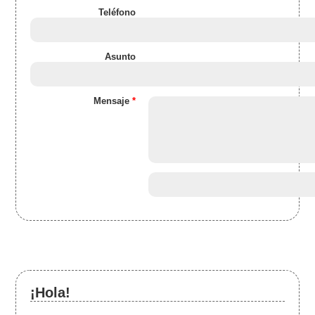
Teléfono
Asunto
Mensaje
*
¡Hola!